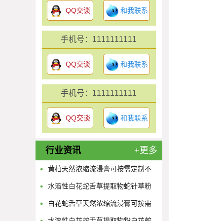
QQ交谈
和我联系
手机号：1111111111
QQ交谈
和我联系
手机号：1111111111
QQ交谈
和我联系
行业资讯
+更多
黄柏天然浓缩流浸膏可按需定制不
限量
水溶性白花蛇舌草提取物蛇针草粉
供应多规格蛇舌草浓缩原液
白花蛇舌草天然浓缩流浸膏可按需
定制不限量
水溶性白花蛇舌草提取物粉白花蛇