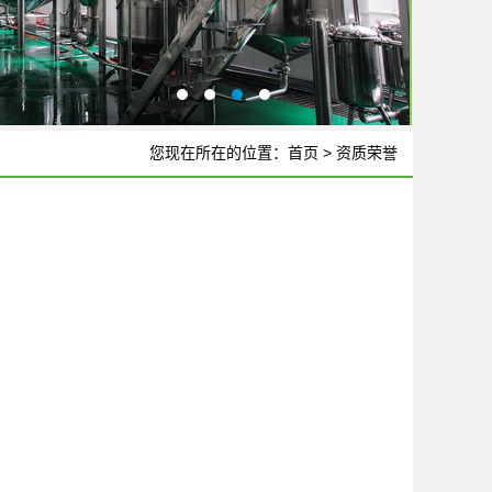
您现在所在的位置：
首页
>
资质荣誉