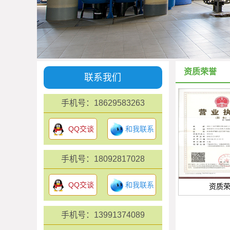
资质荣誉
联系我们
手机号：18629583263
QQ交谈
和我联系
手机号：18092817028
QQ交谈
和我联系
资质
手机号：13991374089