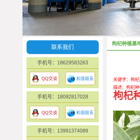
枸杞种植基
联系我们
手机号：18629583263
QQ交谈
和我联系
关键字：枸杞
描述：枸杞种
枸杞
手机号：18092817028
QQ交谈
和我联系
手机号：13991374089