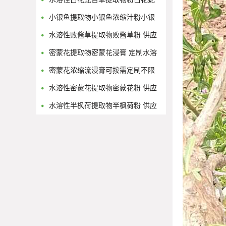
舌草浓缩流浸膏
小银鱼提取物小银鱼浓缩汁粉小银
鱼浸膏粉
水溶性败酱草提取物败酱草粉 供应
多规格黄花败酱浓缩原液
密蒙花提取物密蒙花浸膏 定制水溶
性密蒙花浓缩粉
密蒙花浓缩流浸膏可按需定制不限
量
水溶性密蒙花提取物密蒙花粉 供应
多规格密蒙花浓缩原液
水溶性半枫荷提取物半枫荷粉 供应
多规格半枫荷浓缩原液