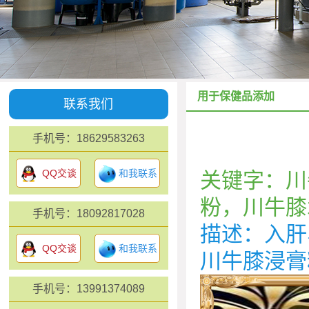
用于保健品添加
联系我们
手机号：18629583263
QQ交谈
和我联系
关键字：川
粉，川牛膝
手机号：18092817028
描述：入肝
QQ交谈
和我联系
川牛膝浸膏
手机号：13991374089