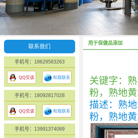
用于保健品添加
联系我们
手机号：18629583263
QQ交谈
和我联系
关键字：熟
粉，熟地黄
手机号：18092817028
描述：熟地
QQ交谈
和我联系
粉，熟地黄
手机号：13991374089